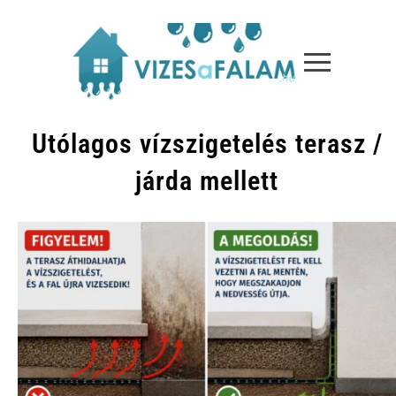
Utólagos vízszigetelés terasz /
járda mellett