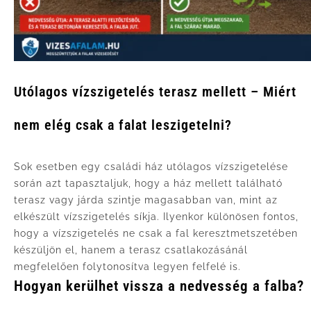
Utólagos vízszigetelés terasz mellett – Miért
nem elég csak a falat leszigetelni?
Sok esetben egy családi ház utólagos vízszigetelése
során azt tapasztaljuk, hogy a ház mellett található
terasz vagy járda szintje magasabban van, mint az
elkészült vízszigetelés síkja. Ilyenkor különösen fontos,
hogy a vízszigetelés ne csak a fal keresztmetszetében
készüljön el, hanem a terasz csatlakozásánál
megfelelően folytonosítva legyen felfelé is.
Hogyan kerülhet vissza a nedvesség a falba?