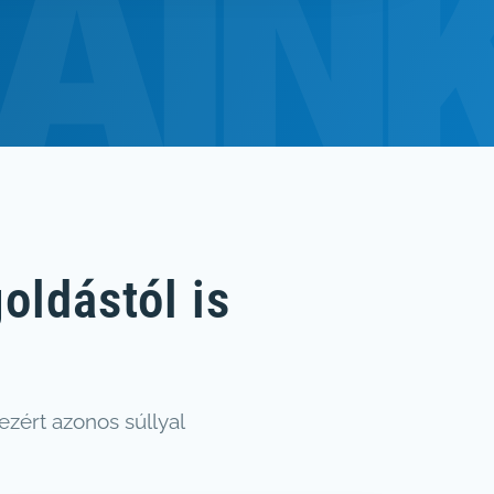
oldástól is
ezért azonos súllyal