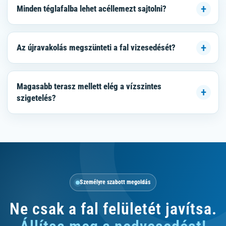
Minden téglafalba lehet acéllemezt sajtolni?
Az újravakolás megszünteti a fal vizesedését?
Magasabb terasz mellett elég a vízszintes
szigetelés?
Személyre szabott megoldás
Ne csak a fal felületét javítsa.