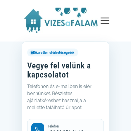
Közvetlen elérhetőségeink
Vegye fel velünk a
kapcsolatot
Telefonon és e-mailben is elér
bennünket. Részletes
ajánlatkéréshez használja a
mellette található űrlapot.
Telefon