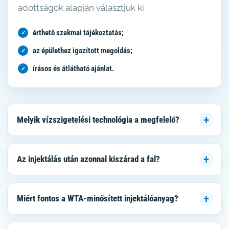
adottságok alapján választjuk ki.
érthető szakmai tájékoztatás;
az épülethez igazított megoldás;
írásos és átlátható ajánlat.
Melyik vízszigetelési technológia a megfelelő?
Az injektálás után azonnal kiszárad a fal?
Miért fontos a WTA-minősített injektálóanyag?