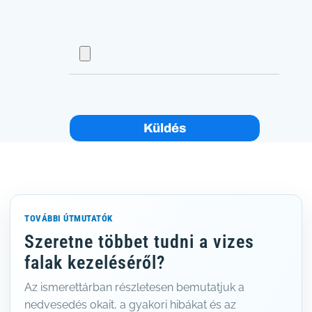
Küldés
TOVÁBBI ÚTMUTATÓK
Szeretne többet tudni a vizes
falak kezeléséről?
Az ismerettárban részletesen bemutatjuk a
nedvesedés okait, a gyakori hibákat és az