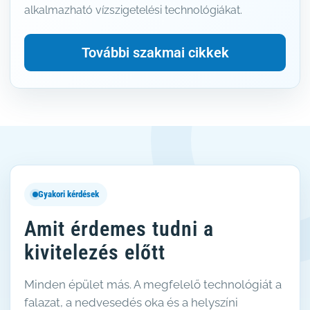
alkalmazható vízszigetelési technológiákat.
További szakmai cikkek
Gyakori kérdések
Amit érdemes tudni a
kivitelezés előtt
Minden épület más. A megfelelő technológiát a
falazat, a nedvesedés oka és a helyszíni