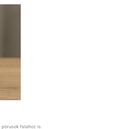
pórusok falához is.