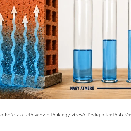
 ha beázik a tető vagy eltörik egy vízcső. Pedig a legtöbb 