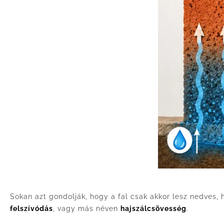
Sokan azt gondolják, hogy a fal csak akkor lesz nedves,
felszívódás
, vagy más néven
hajszálcsövesség
.