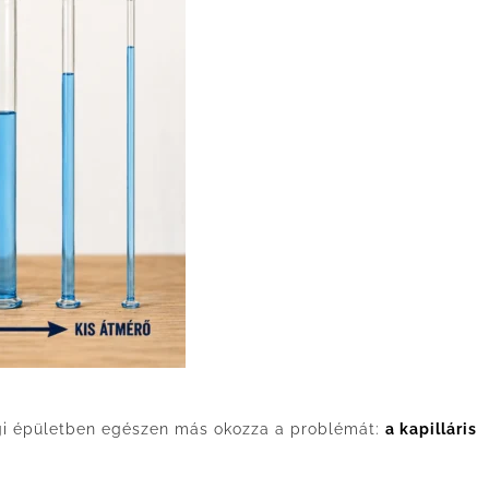
régi épületben egészen más okozza a problémát:
a kapilláris