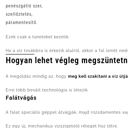
penészgátló szer,
szellőztetés,
páramentesítő.
Ezek csak a tüneteket kezelik.
Ha a víz továbbra is érkezik alulról, akkor a fal ismét ned
Hogyan lehet végleg megszüntetn
A megoldás mindig az, hogy
meg kell szakítani a víz útjá
Erre több bevált technológia is létezik.
Falátvágás
A falat speciális géppel átvágják, majd rozsdamentes va
Ez egy új, mechanikus vízszigetelő réteget hoz létre.