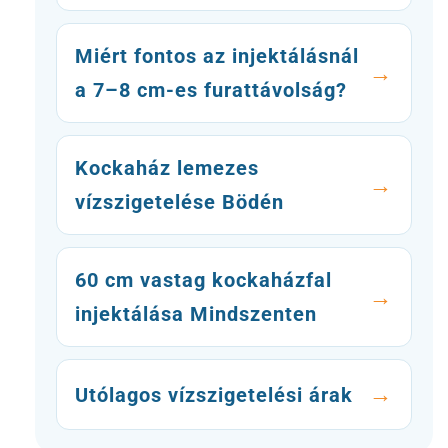
Miért fontos az injektálásnál
a 7–8 cm-es furattávolság?
Kockaház lemezes
vízszigetelése Bödén
60 cm vastag kockaházfal
injektálása Mindszenten
Utólagos vízszigetelési árak