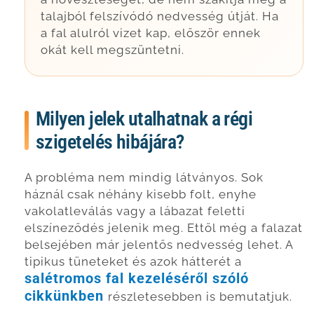
talajból felszívódó nedvesség útját. Ha
a fal alulról vizet kap, először ennek
okát kell megszüntetni.
Milyen jelek utalhatnak a régi
szigetelés hibájára?
A probléma nem mindig látványos. Sok
háznál csak néhány kisebb folt, enyhe
vakolatleválás vagy a lábazat feletti
elszíneződés jelenik meg. Ettől még a falazat
belsejében már jelentős nedvesség lehet. A
tipikus tüneteket és azok hátterét a
salétromos fal kezeléséről szóló
cikkünkben
részletesebben is bemutatjuk.