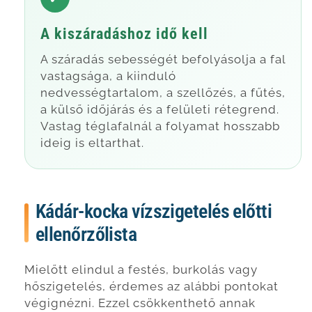
A kiszáradáshoz idő kell
A száradás sebességét befolyásolja a fal
vastagsága, a kiinduló
nedvességtartalom, a szellőzés, a fűtés,
a külső időjárás és a felületi rétegrend.
Vastag téglafalnál a folyamat hosszabb
ideig is eltarthat.
Kádár-kocka vízszigetelés előtti
ellenőrzőlista
Mielőtt elindul a festés, burkolás vagy
hőszigetelés, érdemes az alábbi pontokat
végignézni. Ezzel csökkenthető annak