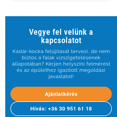
Vegye fel velünk a
kapcsolatot
Kádár-kocka felújítását tervezi, de nem
biztos a falak vízszigetelésének
állapotában? Kérjen helyszíni felmérést
és az épülethez igazított megoldási
javaslatot!
Ajánlatkérés
Hívás: +36 30 951 61 18