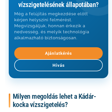
vízszigetelésének állapotában?
Még a felújítás megkezdése előtt
kérjen helyszíni felmérést.
Megvizsgáljuk, honnan érkezik a
nedvesség, és melyik technológia
alkalmazható biztonságosan.
Ajánlatkérés
Hívás
Milyen megoldás lehet a Kádár-
kocka vízszigetelés?