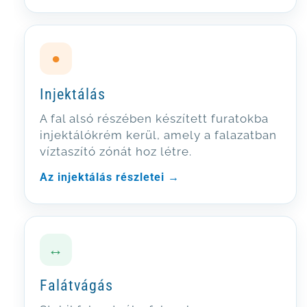
●
Injektálás
A fal alsó részében készített furatokba
injektálókrém kerül, amely a falazatban
víztaszító zónát hoz létre.
Az injektálás részletei →
↔
Falátvágás