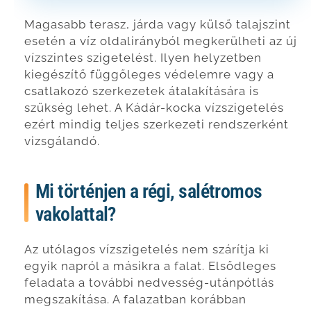
Magasabb terasz, járda vagy külső talajszint
esetén a víz oldalirányból megkerülheti az új
vízszintes szigetelést. Ilyen helyzetben
kiegészítő függőleges védelemre vagy a
csatlakozó szerkezetek átalakítására is
szükség lehet. A Kádár-kocka vízszigetelés
ezért mindig teljes szerkezeti rendszerként
vizsgálandó.
Mi történjen a régi, salétromos
vakolattal?
Az utólagos vízszigetelés nem szárítja ki
egyik napról a másikra a falat. Elsődleges
feladata a további nedvesség-utánpótlás
megszakítása. A falazatban korábban