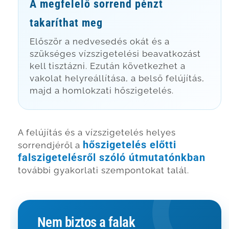
A megfelelő sorrend pénzt
takaríthat meg
Először a nedvesedés okát és a
szükséges vízszigetelési beavatkozást
kell tisztázni. Ezután következhet a
vakolat helyreállítása, a belső felújítás,
majd a homlokzati hőszigetelés.
A felújítás és a vízszigetelés helyes
hőszigetelés előtti
sorrendjéről a
falszigetelésről szóló útmutatónkban
további gyakorlati szempontokat talál.
Nem biztos a falak