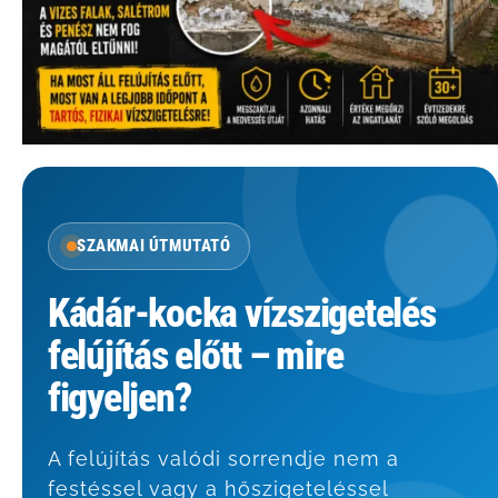
SZAKMAI ÚTMUTATÓ
Kádár-kocka vízszigetelés
felújítás előtt – mire
figyeljen?
A felújítás valódi sorrendje nem a
festéssel vagy a hőszigeteléssel