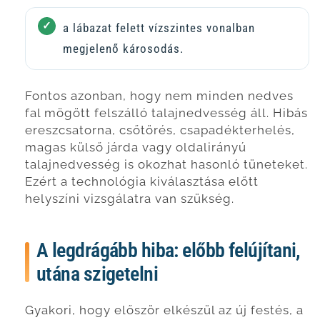
a lábazat felett vízszintes vonalban
megjelenő károsodás.
Fontos azonban, hogy nem minden nedves
fal mögött felszálló talajnedvesség áll. Hibás
ereszcsatorna, csőtörés, csapadékterhelés,
magas külső járda vagy oldalirányú
talajnedvesség is okozhat hasonló tüneteket.
Ezért a technológia kiválasztása előtt
helyszíni vizsgálatra van szükség.
A legdrágább hiba: előbb felújítani,
utána szigetelni
Gyakori, hogy először elkészül az új festés, a