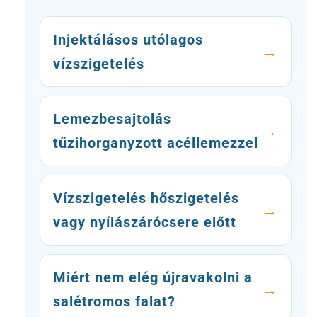
Injektálásos utólagos
vízszigetelés
Lemezbesajtolás
tűzihorganyzott acéllemezzel
Vízszigetelés hőszigetelés
vagy nyílászárócsere előtt
Miért nem elég újravakolni a
salétromos falat?