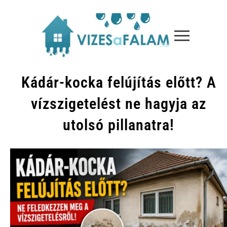
Kádár-kocka felújítás előtt? A
vízszigetelést ne hagyja az
utolsó pillanatra!