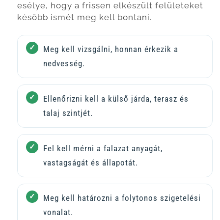
esélye, hogy a frissen elkészült felületeket
később ismét meg kell bontani.
Meg kell vizsgálni, honnan érkezik a
nedvesség.
Ellenőrizni kell a külső járda, terasz és
talaj szintjét.
Fel kell mérni a falazat anyagát,
vastagságát és állapotát.
Meg kell határozni a folytonos szigetelési
vonalat.