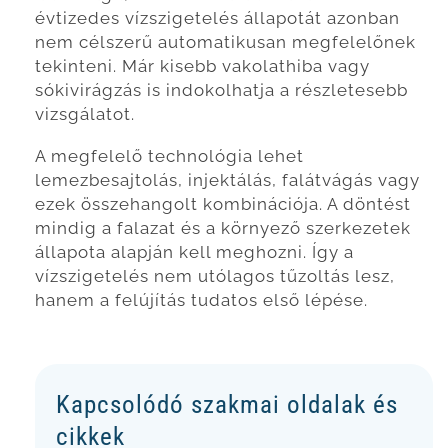
évtizedes vízszigetelés állapotát azonban
nem célszerű automatikusan megfelelőnek
tekinteni. Már kisebb vakolathiba vagy
sókivirágzás is indokolhatja a részletesebb
vizsgálatot.
A megfelelő technológia lehet
lemezbesajtolás, injektálás, falátvágás vagy
ezek összehangolt kombinációja. A döntést
mindig a falazat és a környező szerkezetek
állapota alapján kell meghozni. Így a
vízszigetelés nem utólagos tűzoltás lesz,
hanem a felújítás tudatos első lépése.
Kapcsolódó szakmai oldalak és
cikkek