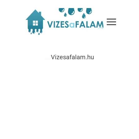
Vizesafalam.hu
© Minden jog fenntartva 2026