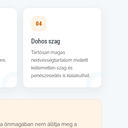
04
Dohos szag
Tartósan magas
re,
nedvességtartalom mellett
kellemetlen szag és
penészesedés is kialakulhat.
ása önmagában nem állítja meg a