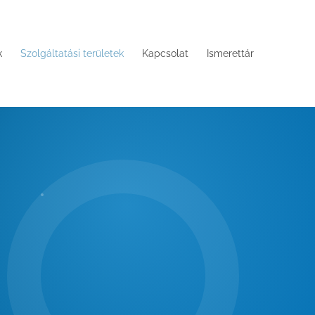
k
Szolgáltatási területek
Kapcsolat
Ismerettár