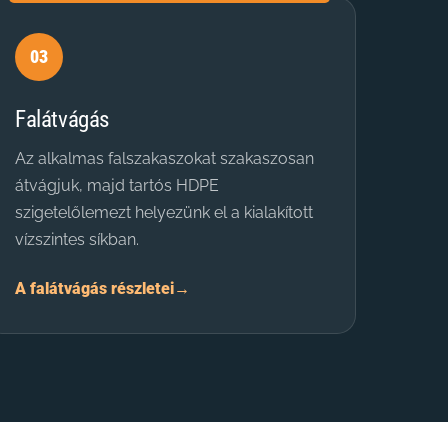
03
Falátvágás
Az alkalmas falszakaszokat szakaszosan
átvágjuk, majd tartós HDPE
szigetelőlemezt helyezünk el a kialakított
vízszintes síkban.
A falátvágás részletei