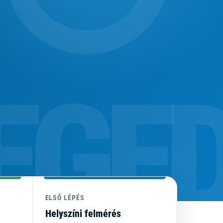
ELSŐ LÉPÉS
Helyszíni felmérés