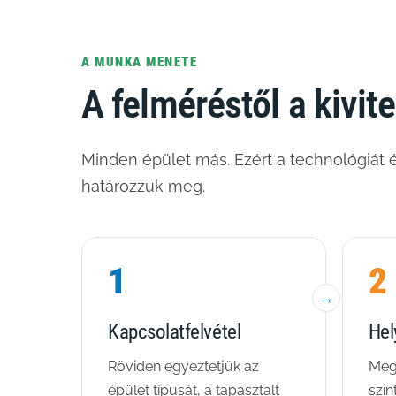
A MUNKA MENETE
A felméréstől a kivit
Minden épület más. Ezért a technológiát é
határozzuk meg.
1
2
Kapcsolatfelvétel
Hel
Röviden egyeztetjük az
Megv
épület típusát, a tapasztalt
szin