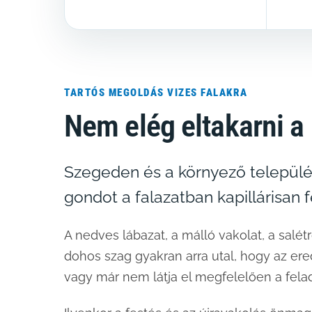
TARTÓS MEGOLDÁS VIZES FALAKRA
Nem elég eltakarni a
Szegeden és a környező települé
gondot a falazatban kapillárisan 
A nedves lábazat, a málló vakolat, a salé
dohos szag gyakran arra utal, hogy az ered
vagy már nem látja el megfelelően a felad